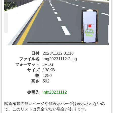
日付:
2023/11/12 01:10
ファイル名:
img20231112-2.jpg
フォーマット:
JPEG
サイズ:
138KB
幅:
1280
高さ:
592
参照先:
info20231112
閲覧権限の無いページや非表示ページは表示されないの
で、このリストは完全でない場合があります。